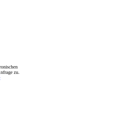
ronischen
nfrage zu.
e