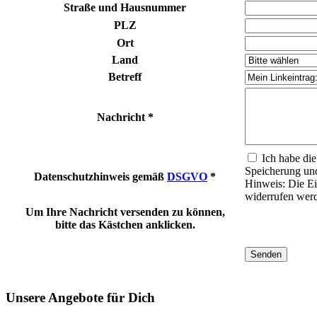
Straße und Hausnummer
PLZ
Ort
Land
Betreff
Nachricht
*
Ich habe di
Speicherung un
Datenschutzhinweis gemäß
DSGVO
*
Hinweis: Die Ei
widerrufen werd
Um Ihre Nachricht versenden zu können,
bitte das Kästchen anklicken.
Unsere Angebote für Dich