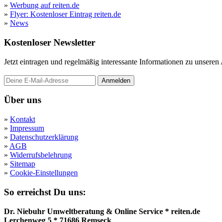
»
Werbung auf reiten.de
»
Flyer: Kostenloser Eintrag reiten.de
»
News
Kostenloser Newsletter
Jetzt eintragen und regelmäßig interessante Informationen zu unsere
Anmelden
Über uns
»
Kontakt
»
Impressum
»
Datenschutzerklärung
»
AGB
»
Widerrufsbelehrung
»
Sitemap
»
Cookie-Einstellungen
So erreichst Du uns:
Dr. Niebuhr Umweltberatung & Online Service * reiten.de
Lerchenweg 5 * 71686 Remseck