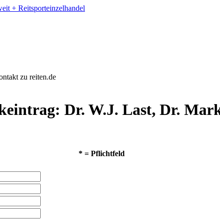
ntakt zu reiten.de
keintrag: Dr. W.J. Last, Dr. Mar
*
= Pflichtfeld