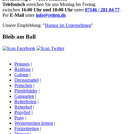
Telefonisch
erreichen Sie uns Montag bis Freitag
zwischen
16:00 Uhr und 18:00 Uhr
unter
07146 / 281 84 77
.
Per
E-Mail
unter
info@reiten.de
.
Unsere Empfehlung: "
Humor im Unternehmen
"
Bleib am Ball
Pegasus
|
Reithose
|
Galopp
|
Dressursattel
|
Peitschen
|
Pferdebilder
|
Gangarten
|
Reiterferien
|
Reiterhof
|
Ponyhof
|
Pony
|
Westernreiten lernen
|
Freizeitreiten
|
Dressur
|