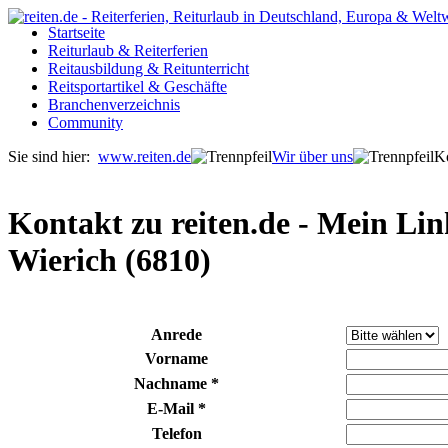
Startseite
Reiturlaub & Reiterferien
Reitausbildung & Reitunterricht
Reitsportartikel & Geschäfte
Branchenverzeichnis
Community
Sie sind hier:
www.reiten.de
Wir über uns
Ko
Kontakt zu reiten.de - Mein Lin
Wierich (6810)
Anrede
Vorname
Nachname
*
E-Mail
*
Telefon