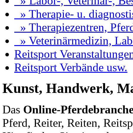
» Labor-, Veterinär-, B
» Therapie- u. diagnosti
» Therapiezentren, Pfer
» Veterinärmedizin, Lab
Reitsport Veranstaltunge
Reitsport Verbände usw.
Kunst, Handwerk, Mal
Das
Online-Pferdebranch
Pferd, Reiter, Reiten, Reits