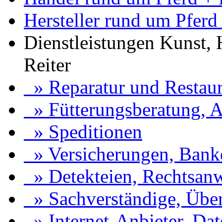
Hersteller rund um Pferd 
Dienstleistungen Kunst,
Reiter
» Reparatur und Restaur
» Fütterungsberatung, A
» Speditionen
» Versicherungen, Bank
» Detekteien, Rechtsanw
» Sachverständige, Über
» Internet-Anbieter, Dat