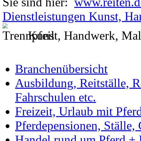
Sie sind hier:
www.reiten.d
Dienstleistungen Kunst, Ha
Kunst, Handwerk, Male
Branchenübersicht
Ausbildung, Reitställe, R
Fahrschulen etc.
Freizeit, Urlaub mit Pferd
Pferdepensionen, Ställe,
Handel rund um Pferd + 