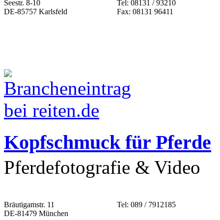
Seestr. 8-10
Tel: 08131 / 93210
DE-85757 Karlsfeld
Fax: 08131 96411
Kopfschmuck für Pferde
Pferdefotografie & Video
Bräutigamstr. 11
Tel: 089 / 7912185
DE-81479 München