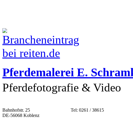
Pferdemalerei E. Schram
Pferdefotografie & Video
Bahnhofstr. 25
Tel: 0261 / 38615
DE-56068 Koblenz