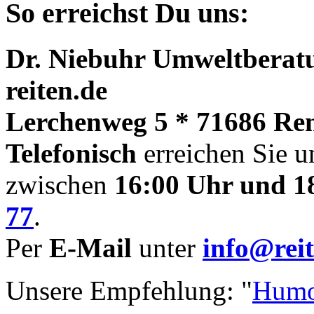
So erreichst Du uns:
Dr. Niebuhr Umweltberatu
reiten.de
Lerchenweg 5 * 71686 Re
Telefonisch
erreichen Sie u
zwischen
16:00 Uhr und 1
77
.
Per
E-Mail
unter
info@reit
Unsere Empfehlung: "
Humo