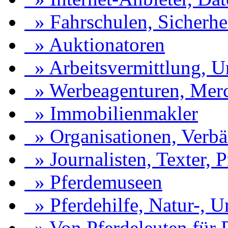
» Fahrschulen, Sicherhei
» Auktionatoren
» Arbeitsvermittlung, Ur
» Werbeagenturen, Merc
» Immobilienmakler
» Organisationen, Verb
» Journalisten, Texter, P
» Pferdemuseen
» Pferdehilfe, Natur-, 
» Von Pferdeleuten für P