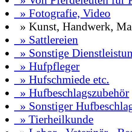
» Fotografie, Video
» Kunst, Handwerk, Male
» Sattlereien
» Sonstige Dienstleistu
» Hufpfleger
» Hufschmiede etc.
» Hufbeschlagszubehör
» Sonstiger Hufbeschla
» Tierheilkunde