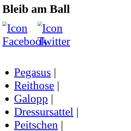
Bleib am Ball
Pegasus
|
Reithose
|
Galopp
|
Dressursattel
|
Peitschen
|