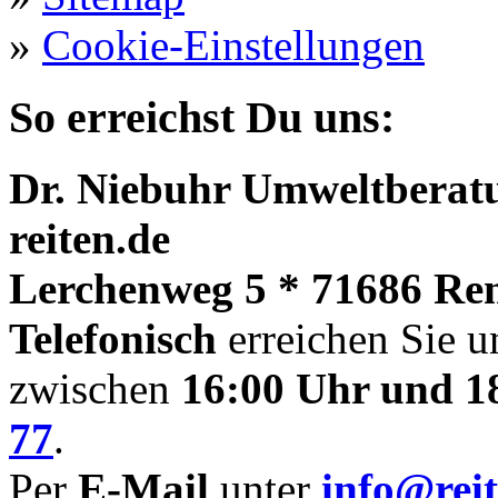
»
Cookie-Einstellungen
So erreichst Du uns:
Dr. Niebuhr Umweltberatu
reiten.de
Lerchenweg 5 * 71686 Re
Telefonisch
erreichen Sie u
zwischen
16:00 Uhr und 1
77
.
Per
E-Mail
unter
info@reit