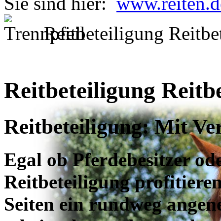
Sie sind hier:
www.reiten.d
Reitbeteiligung Reitbe
Reitbeteiligung Reitb
Reitbeteiligung: Mit V
Egal ob Pferdebesitzer od
Reitbeteiligung profitiere
Seiten ein rundweg angen