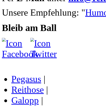
Unsere Empfehlung: "
Humo
Bleib am Ball
Pegasus
|
Reithose
|
Galopp
|