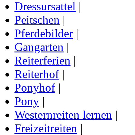
Dressursattel
|
Peitschen
|
Pferdebilder
|
Gangarten
|
Reiterferien
|
Reiterhof
|
Ponyhof
|
Pony
|
Westernreiten lernen
|
Freizeitreiten
|