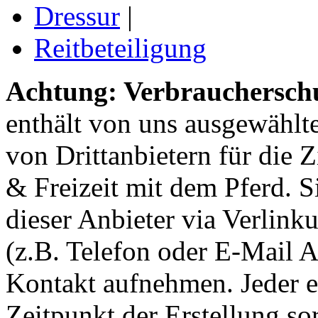
Dressur
|
Reitbeteiligung
Achtung: Verbraucherschu
enthält von uns ausgewählt
von Drittanbietern für die 
& Freizeit mit dem Pferd. 
dieser Anbieter via Verlin
(z.B. Telefon oder E-Mail 
Kontakt aufnehmen. Jeder 
Zeitpunkt der Erstellung sor