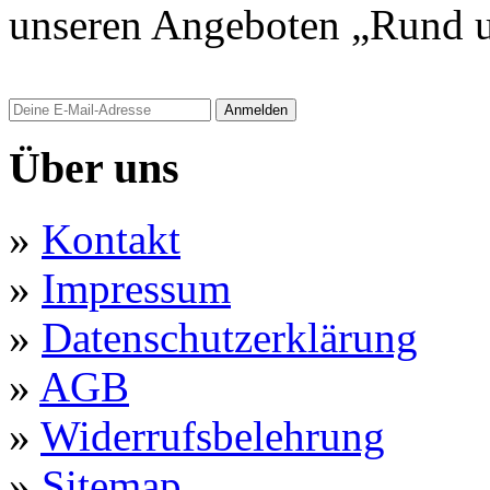
unseren Angeboten „Rund u
Anmelden
Über uns
»
Kontakt
»
Impressum
»
Datenschutzerklärung
»
AGB
»
Widerrufsbelehrung
»
Sitemap