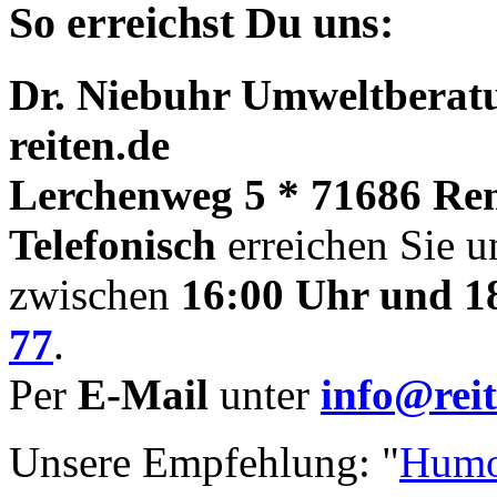
So erreichst Du uns:
Dr. Niebuhr Umweltberatu
reiten.de
Lerchenweg 5 * 71686 Re
Telefonisch
erreichen Sie u
zwischen
16:00 Uhr und 1
77
.
Per
E-Mail
unter
info@reit
Unsere Empfehlung: "
Humo