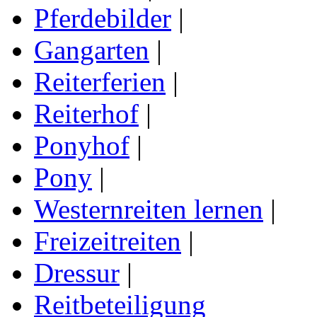
Pferdebilder
|
Gangarten
|
Reiterferien
|
Reiterhof
|
Ponyhof
|
Pony
|
Westernreiten lernen
|
Freizeitreiten
|
Dressur
|
Reitbeteiligung