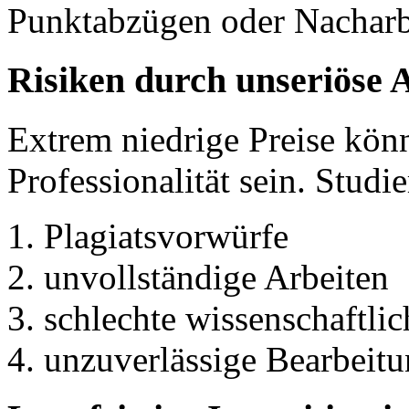
Punktabzügen oder Nacharbe
Risiken durch unseriöse 
Extrem niedrige Preise kön
Professionalität sein. Studi
Plagiatsvorwürfe
unvollständige Arbeiten
schlechte wissenschaftli
unzuverlässige Bearbeit