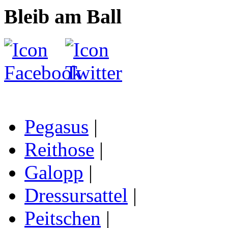
Bleib am Ball
Pegasus
|
Reithose
|
Galopp
|
Dressursattel
|
Peitschen
|