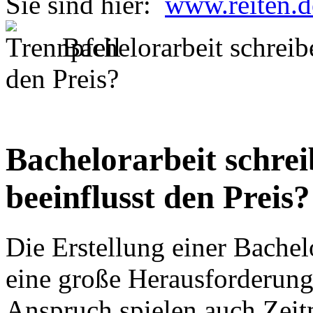
Sie sind hier:
www.reiten.d
Bachelorarbeit schreib
den Preis?
Bachelorarbeit schre
beeinflusst den Preis?
Die Erstellung einer Bachelo
eine große Herausforderun
Anspruch spielen auch Zei