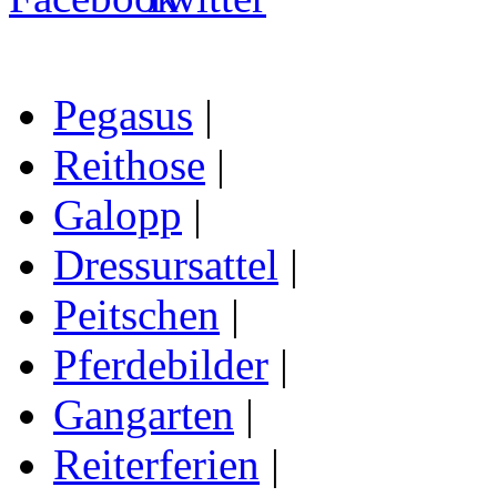
Pegasus
|
Reithose
|
Galopp
|
Dressursattel
|
Peitschen
|
Pferdebilder
|
Gangarten
|
Reiterferien
|