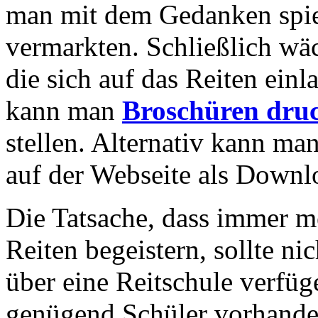
man mit dem Gedanken spiel
vermarkten. Schließlich wä
die sich auf das Reiten einl
kann man
Broschüren dru
stellen. Alternativ kann ma
auf der Webseite als Downl
Die Tatsache, dass immer m
Reiten begeistern, sollte ni
über eine Reitschule verfüg
genügend Schüler vorhanden