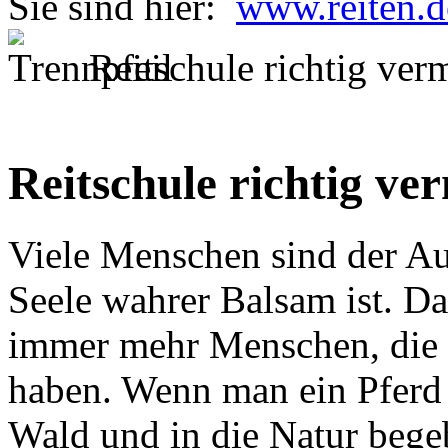
Sie sind hier:
www.reiten.d
Reitschule richtig ver
Reitschule richtig ve
Viele Menschen sind der Auf
Seele wahrer Balsam ist. D
immer mehr Menschen, die d
haben. Wenn man ein Pferd r
Wald und in die Natur bege