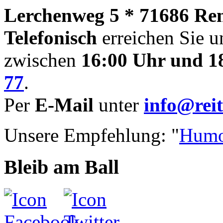
Lerchenweg 5 * 71686 Re
Telefonisch
erreichen Sie u
zwischen
16:00 Uhr und 1
77
.
Per
E-Mail
unter
info@reit
Unsere Empfehlung: "
Humo
Bleib am Ball