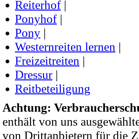
Reiterhof
|
Ponyhof
|
Pony
|
Westernreiten lernen
|
Freizeitreiten
|
Dressur
|
Reitbeteiligung
Achtung: Verbraucherschu
enthält von uns ausgewählt
von Drittanbietern für die 