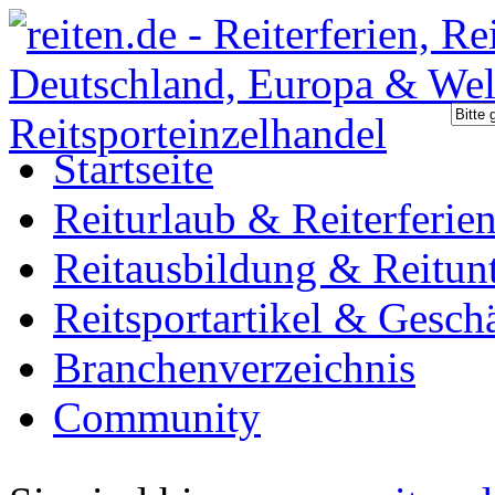
Startseite
Reiturlaub & Reiterferie
Reitausbildung & Reitunt
Reitsportartikel & Gesch
Branchenverzeichnis
Community