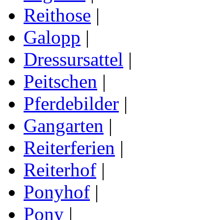
Reithose
|
Galopp
|
Dressursattel
|
Peitschen
|
Pferdebilder
|
Gangarten
|
Reiterferien
|
Reiterhof
|
Ponyhof
|
Pony
|