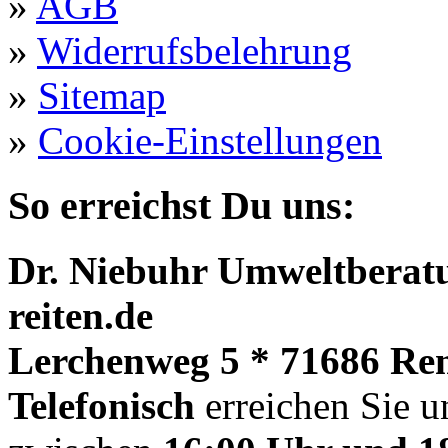
»
AGB
»
Widerrufsbelehrung
»
Sitemap
»
Cookie-Einstellungen
So erreichst Du uns:
Dr. Niebuhr Umweltberatu
reiten.de
Lerchenweg 5 * 71686 Re
Telefonisch
erreichen Sie u