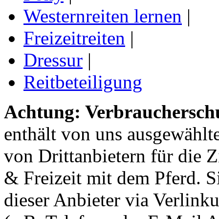
Westernreiten lernen
|
Freizeitreiten
|
Dressur
|
Reitbeteiligung
Achtung: Verbraucherschu
enthält von uns ausgewählt
von Drittanbietern für die 
& Freizeit mit dem Pferd. 
dieser Anbieter via Verlin