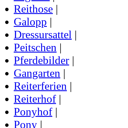
Reithose
|
Galopp
|
Dressursattel
|
Peitschen
|
Pferdebilder
|
Gangarten
|
Reiterferien
|
Reiterhof
|
Ponyhof
|
Pony
|