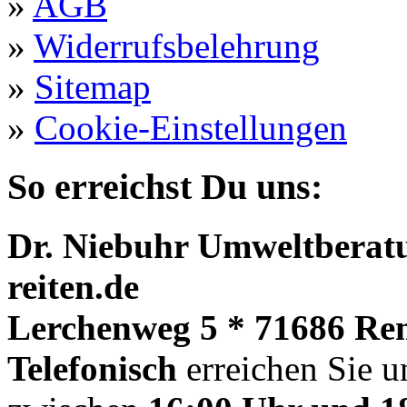
»
AGB
»
Widerrufsbelehrung
»
Sitemap
»
Cookie-Einstellungen
So erreichst Du uns:
Dr. Niebuhr Umweltberatu
reiten.de
Lerchenweg 5 * 71686 Re
Telefonisch
erreichen Sie u