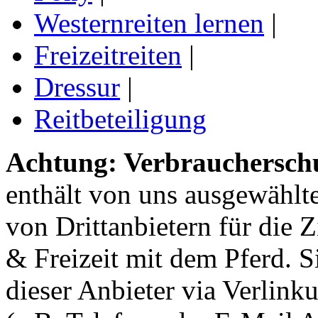
Westernreiten lernen
|
Freizeitreiten
|
Dressur
|
Reitbeteiligung
Achtung: Verbraucherschu
enthält von uns ausgewählt
von Drittanbietern für die 
& Freizeit mit dem Pferd. 
dieser Anbieter via Verlin