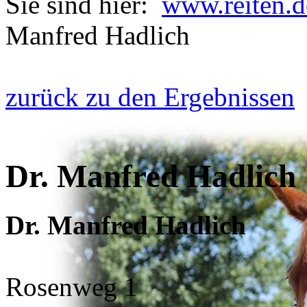
Sie sind hier:
www.reiten.d
Manfred Hadlich
zurück zu den Ergebnissen
Dr. Manfred Hadlich
Dr. Manfred Hadlich
Rosenweg 1