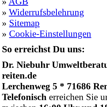
»
AGB
»
Widerrufsbelehrung
»
Sitemap
»
Cookie-Einstellungen
So erreichst Du uns:
Dr. Niebuhr Umweltberatu
reiten.de
Lerchenweg 5 * 71686 Re
Telefonisch
erreichen Sie u