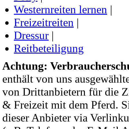
Westernreiten lernen
|
Freizeitreiten
|
Dressur
|
Reitbeteiligung
Achtung: Verbraucherschu
enthält von uns ausgewählt
von Drittanbietern für die 
& Freizeit mit dem Pferd. 
dieser Anbieter via Verlin