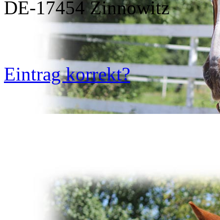
DE-17454 Zinnowitz
Eintrag korrekt?