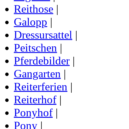
Reithose
|
Galopp
|
Dressursattel
|
Peitschen
|
Pferdebilder
|
Gangarten
|
Reiterferien
|
Reiterhof
|
Ponyhof
|
Pony
|