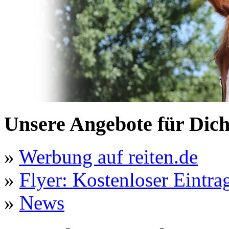
Unsere Angebote für Dic
»
Werbung auf reiten.de
»
Flyer: Kostenloser Eintrag
»
News