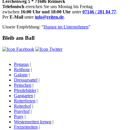
Lerchenweg 5 * 71686 Remseck
Telefonisch
erreichen Sie uns Montag bis Freitag
zwischen
16:00 Uhr und 18:00 Uhr
unter
07146 / 281 84 77
.
Per
E-Mail
unter
info@reiten.de
.
Unsere Empfehlung: "
Humor im Unternehmen
"
Bleib am Ball
Pegasus
|
Reithose
|
Galopp
|
Dressursattel
|
Peitschen
|
Pferdebilder
|
Gangarten
|
Reiterferien
|
Reiterhof
|
Ponyhof
|
Pony
|
Westernreiten lernen
|
Freizeitreiten
|