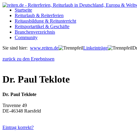
Startseite
Reiturlaub & Reiterferien
Reitausbildung & Reitunterricht
Reitsportartikel & Geschäfte
Branchenverzeichnis
Community
Sie sind hier:
www.reiten.de
Linkeinträge
Dr
zurück zu den Ergebnissen
Dr. Paul Teklote
Dr. Paul Teklote
Truvenne 49
DE-46348 Raesfeld
Eintrag korrekt?