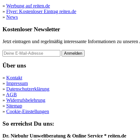
»
Werbung auf reiten.de
»
Flyer: Kostenloser Eintrag reiten.de
»
News
Kostenloser Newsletter
Jetzt eintragen und regelmäßig interessante Informationen zu unsere
Anmelden
Über uns
»
Kontakt
»
Impressum
»
Datenschutzerklärung
»
AGB
»
Widerrufsbelehrung
»
Sitemap
»
Cookie-Einstellungen
So erreichst Du uns:
Dr. Niebuhr Umweltberatung & Online Service * reiten.de