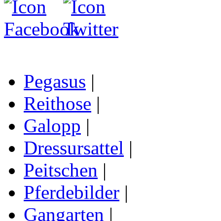
Pegasus
|
Reithose
|
Galopp
|
Dressursattel
|
Peitschen
|
Pferdebilder
|
Gangarten
|