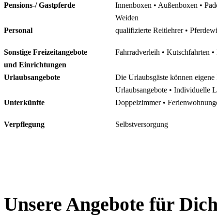
Pensions-/ Gastpferde
Innenboxen • Außenboxen • Padd
Weiden
Personal
qualifizierte Reitlehrer • Pferdewi
Sonstige Freizeitangebote
Fahrradverleih • Kutschfahrten • 
und Einrichtungen
Urlaubsangebote
Die Urlaubsgäste können eigene 
Urlaubsangebote • Individuelle 
Unterkünfte
Doppelzimmer • Ferienwohnunge
Verpflegung
Selbstversorgung
Unsere Angebote für Dic