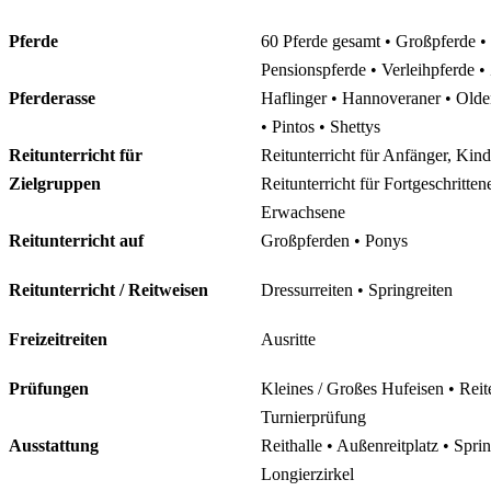
Pferde
60 Pferde gesamt • Großpferde • 
Pensionspferde • Verleihpferde •
Pferderasse
Haflinger • Hannoveraner • Olde
• Pintos • Shettys
Reitunterricht für
Reitunterricht für Anfänger, Kin
Zielgruppen
Reitunterricht für Fortgeschritten
Erwachsene
Reitunterricht auf
Großpferden • Ponys
Reitunterricht / Reitweisen
Dressurreiten • Springreiten
Freizeitreiten
Ausritte
Prüfungen
Kleines / Großes Hufeisen • Reit
Turnierprüfung
Ausstattung
Reithalle • Außenreitplatz • Spri
Longierzirkel