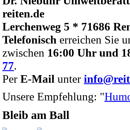
Dr. Niebuhr Umweltberatu
reiten.de
Lerchenweg 5 * 71686 Re
Telefonisch
erreichen Sie u
zwischen
16:00 Uhr und 1
77
.
Per
E-Mail
unter
info@reit
Unsere Empfehlung: "
Humo
Bleib am Ball