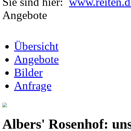
Sie sind hier:
www.reiten.d
Angebote
Übersicht
Angebote
Bilder
Anfrage
Albers' Rosenhof: un