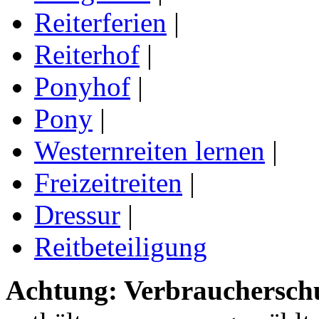
Reiterferien
|
Reiterhof
|
Ponyhof
|
Pony
|
Westernreiten lernen
|
Freizeitreiten
|
Dressur
|
Reitbeteiligung
Achtung: Verbraucherschu