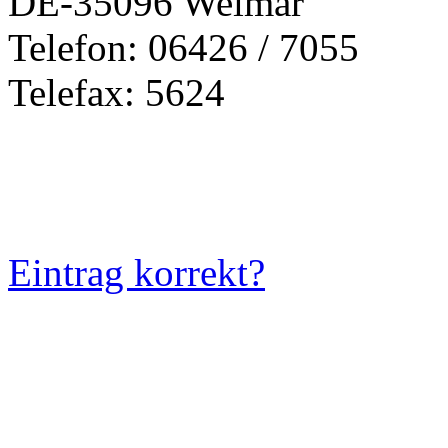
DE-35096 Weimar
Telefon: 06426 / 7055
Telefax: 5624
Eintrag korrekt?