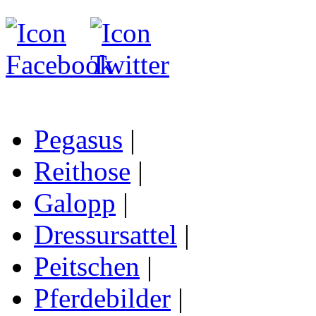
Pegasus
|
Reithose
|
Galopp
|
Dressursattel
|
Peitschen
|
Pferdebilder
|