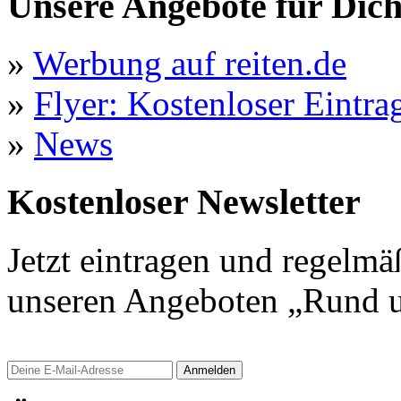
Unsere Angebote für Dic
»
Werbung auf reiten.de
»
Flyer: Kostenloser Eintrag
»
News
Kostenloser Newsletter
Jetzt eintragen und regelmä
unseren Angeboten „Rund u
Anmelden