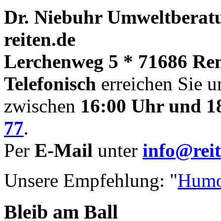
Dr. Niebuhr Umweltberatu
reiten.de
Lerchenweg 5 * 71686 Re
Telefonisch
erreichen Sie u
zwischen
16:00 Uhr und 1
77
.
Per
E-Mail
unter
info@reit
Unsere Empfehlung: "
Humo
Bleib am Ball