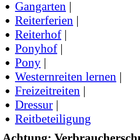
Gangarten
|
Reiterferien
|
Reiterhof
|
Ponyhof
|
Pony
|
Westernreiten lernen
|
Freizeitreiten
|
Dressur
|
Reitbeteiligung
Achtung: Verbraucherschu