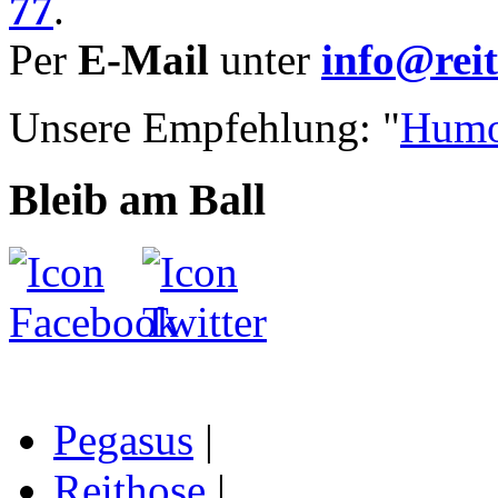
77
.
Per
E-Mail
unter
info@reit
Unsere Empfehlung: "
Humo
Bleib am Ball
Pegasus
|
Reithose
|