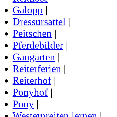
Galopp
|
Dressursattel
|
Peitschen
|
Pferdebilder
|
Gangarten
|
Reiterferien
|
Reiterhof
|
Ponyhof
|
Pony
|
Westernreiten lernen
|