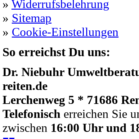
»
Widerrufsbelehrung
»
Sitemap
»
Cookie-Einstellungen
So erreichst Du uns:
Dr. Niebuhr Umweltberatu
reiten.de
Lerchenweg 5 * 71686 Re
Telefonisch
erreichen Sie u
zwischen
16:00 Uhr und 1