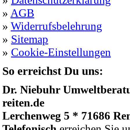
»
AGB
»
Widerrufsbelehrung
»
Sitemap
»
Cookie-Einstellungen
So erreichst Du uns:
Dr. Niebuhr Umweltberatu
reiten.de
Lerchenweg 5 * 71686 Re
Telefonisch
erreichen Sie u