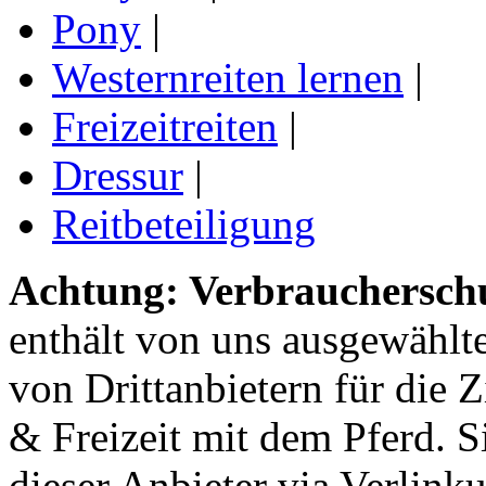
Pony
|
Westernreiten lernen
|
Freizeitreiten
|
Dressur
|
Reitbeteiligung
Achtung: Verbraucherschu
enthält von uns ausgewählt
von Drittanbietern für die 
& Freizeit mit dem Pferd. 
dieser Anbieter via Verlin