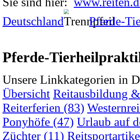
Sie sind hier:
www.reiten.d
Deutschland
Pferde-Tie
Pferde-Tierheilprakti
Unsere Linkkategorien in D
Übersicht
Reitausbildung & 
Reiterferien (83)
Westernrei
Ponyhöfe (47)
Urlaub auf 
Züchter (11)
Reitsportartike