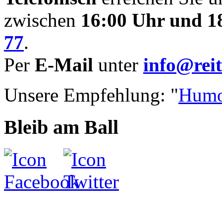
zwischen
16:00 Uhr und 1
77
.
Per
E-Mail
unter
info@reit
Unsere Empfehlung: "
Humo
Bleib am Ball