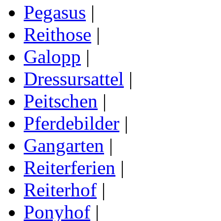
Pegasus
|
Reithose
|
Galopp
|
Dressursattel
|
Peitschen
|
Pferdebilder
|
Gangarten
|
Reiterferien
|
Reiterhof
|
Ponyhof
|