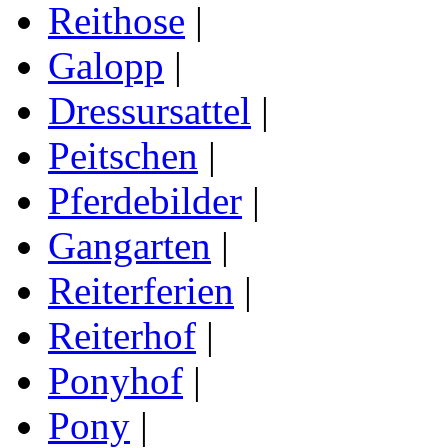
Reithose
|
Galopp
|
Dressursattel
|
Peitschen
|
Pferdebilder
|
Gangarten
|
Reiterferien
|
Reiterhof
|
Ponyhof
|
Pony
|