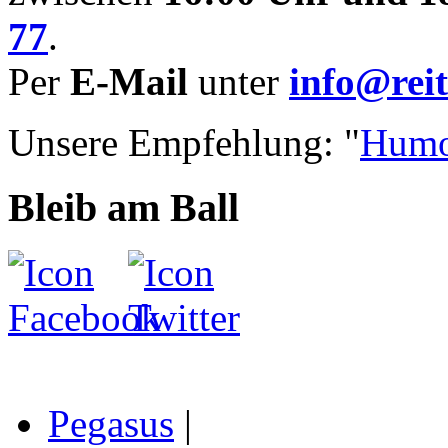
77
.
Per
E-Mail
unter
info@reit
Unsere Empfehlung: "
Humo
Bleib am Ball
Pegasus
|