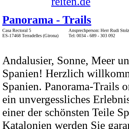
Panorama - Trails
Casa Rectoral 5
Ansprechperson: Herr Rudi Stol
ES-17468 Terradelles (Girona)
Tel: 0034 - 689 - 303 092
Andalusier, Sonne, Meer und
Spanien! Herzlich willkom
Spanien. Panorama-Trails or
ein unvergessliches Erlebnis
einer der schönsten Teile Sp
Katalonien werden Sie garan