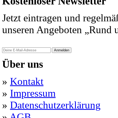
Kostenloser Newsletter
Jetzt eintragen und regelmä
unseren Angeboten „Rund u
Anmelden
Über uns
»
Kontakt
»
Impressum
»
Datenschutzerklärung
»
AGB