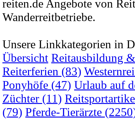
reiten.de Angebote von Rei
Wanderreitbetriebe.
Unsere Linkkategorien in D
Übersicht
Reitausbildung & 
Reiterferien (83)
Westernrei
Ponyhöfe (47)
Urlaub auf 
Züchter (11)
Reitsportartike
(79)
Pferde-Tierärzte (2250