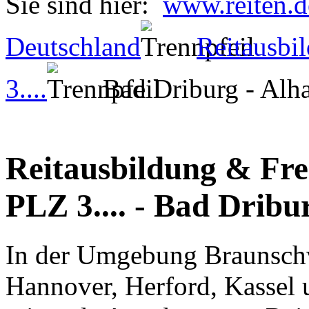
Sie sind hier:
www.reiten.d
Deutschland
Reitausbil
3....
Bad Driburg - Alh
Reitausbildung & Frei
PLZ 3.... - Bad Dribu
In der Umgebung Braunschw
Hannover, Herford, Kassel 