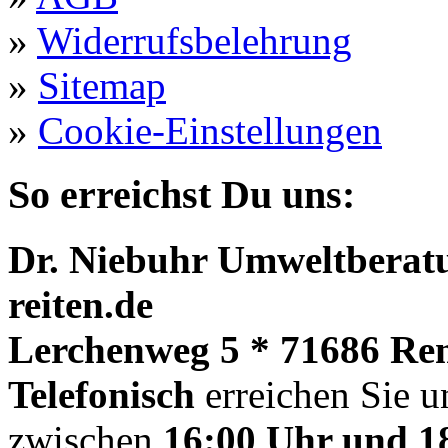
»
Widerrufsbelehrung
»
Sitemap
»
Cookie-Einstellungen
So erreichst Du uns:
Dr. Niebuhr Umweltberatu
reiten.de
Lerchenweg 5 * 71686 Re
Telefonisch
erreichen Sie u
zwischen
16:00 Uhr und 1