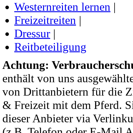
Westernreiten lernen
|
Freizeitreiten
|
Dressur
|
Reitbeteiligung
Achtung: Verbraucherschu
enthält von uns ausgewählt
von Drittanbietern für die 
& Freizeit mit dem Pferd. 
dieser Anbieter via Verlin
(z.B. Telefon oder E-Mail 