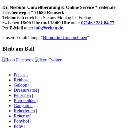
Dr. Niebuhr Umweltberatung & Online Service * reiten.de
Lerchenweg 5 * 71686 Remseck
Telefonisch
erreichen Sie uns Montag bis Freitag
zwischen
16:00 Uhr und 18:00 Uhr
unter
07146 / 281 84 77
.
Per
E-Mail
unter
info@reiten.de
.
Unsere Empfehlung: "
Humor im Unternehmen
"
Bleib am Ball
Pegasus
|
Reithose
|
Galopp
|
Dressursattel
|
Peitschen
|
Pferdebilder
|
Gangarten
|
Reiterferien
|
Reiterhof
|
Ponyhof
|
Pony
|