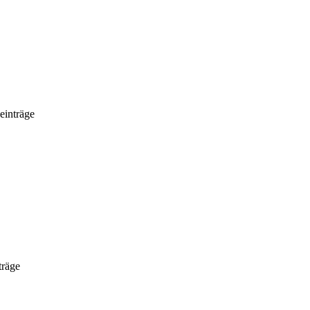
einträge
träge