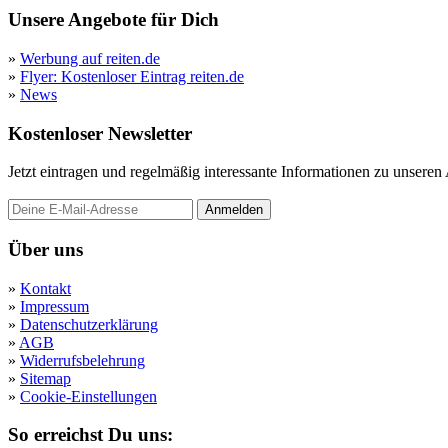
Unsere Angebote für Dich
»
Werbung auf reiten.de
»
Flyer: Kostenloser Eintrag reiten.de
»
News
Kostenloser Newsletter
Jetzt eintragen und regelmäßig interessante Informationen zu unsere
Anmelden
Über uns
»
Kontakt
»
Impressum
»
Datenschutzerklärung
»
AGB
»
Widerrufsbelehrung
»
Sitemap
»
Cookie-Einstellungen
So erreichst Du uns: