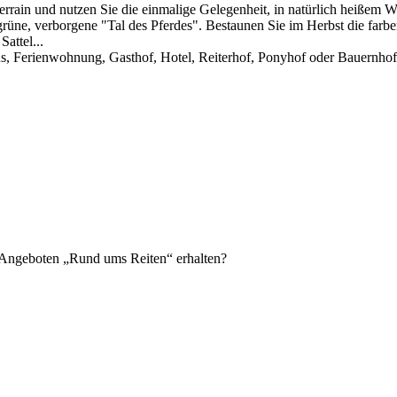
errain und nutzen Sie die einmalige Gelegenheit, in natürlich heißem W
grüne, verborgene "Tal des Pferdes". Bestaunen Sie im Herbst die farb
attel...
aus, Ferienwohnung, Gasthof, Hotel, Reiterhof, Ponyhof oder Bauernhof
n Angeboten „Rund ums Reiten“ erhalten?