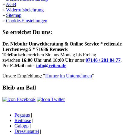
»
AGB
»
Widerrufsbelehrung
»
Sitemap
»
Cookie-Einstellungen
So erreichst Du uns:
Dr. Niebuhr Umweltberatung & Online Service * reiten.de
Lerchenweg 5 * 71686 Remseck
Telefonisch
erreichen Sie uns Montag bis Freitag
zwischen
16:00 Uhr und 18:00 Uhr
unter
07146 / 281 84 77
.
Per
E-Mail
unter
info@reiten.de
.
Unsere Empfehlung: "
Humor im Unternehmen
"
Bleib am Ball
Pegasus
|
Reithose
|
Galopp
|
Dressursattel
|