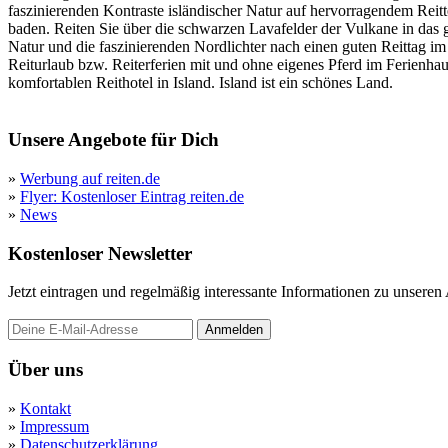
faszinierenden Kontraste isländischer Natur auf hervorragendem Reitt
baden. Reiten Sie über die schwarzen Lavafelder der Vulkane in das 
Natur und die faszinierenden Nordlichter nach einen guten Reittag im S
Reiturlaub bzw. Reiterferien mit und ohne eigenes Pferd im Ferienh
komfortablen Reithotel in Island. Island ist ein schönes Land.
Unsere Angebote für Dich
»
Werbung auf reiten.de
»
Flyer: Kostenloser Eintrag reiten.de
»
News
Kostenloser Newsletter
Jetzt eintragen und regelmäßig interessante Informationen zu unsere
Anmelden
Über uns
»
Kontakt
»
Impressum
»
Datenschutzerklärung