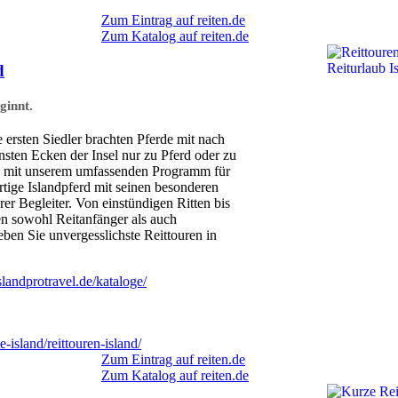
Zum Eintrag auf reiten.de
Zum Katalog auf reiten.de
d
ginnt.
e ersten Siedler brachten Pferde mit nach
nsten Ecken der Insel nur zu Pferd oder zu
nd mit unserem umfassenden Programm für
rtige Islandpferd mit seinen besonderen
rer Begleiter. Von einstündigen Ritten bis
 sowohl Reitanfänger als auch
leben Sie unvergesslichste Reittouren in
landprotravel.de/kataloge/
-island/reittouren-island/
Zum Eintrag auf reiten.de
Zum Katalog auf reiten.de