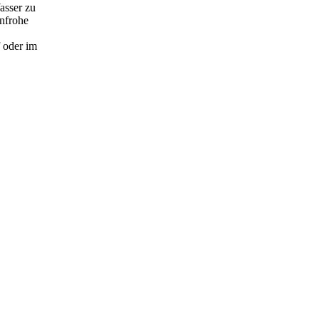
asser zu
enfrohe
 oder im