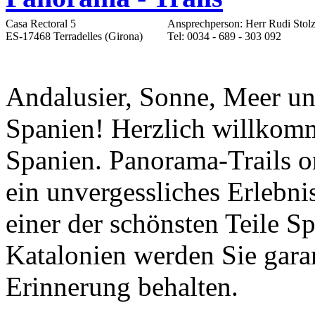
Casa Rectoral 5
Ansprechperson: Herr Rudi Stol
ES-17468 Terradelles (Girona)
Tel: 0034 - 689 - 303 092
Andalusier, Sonne, Meer und
Spanien! Herzlich willkom
Spanien. Panorama-Trails or
ein unvergessliches Erlebnis
einer der schönsten Teile Sp
Katalonien werden Sie garan
Erinnerung behalten.