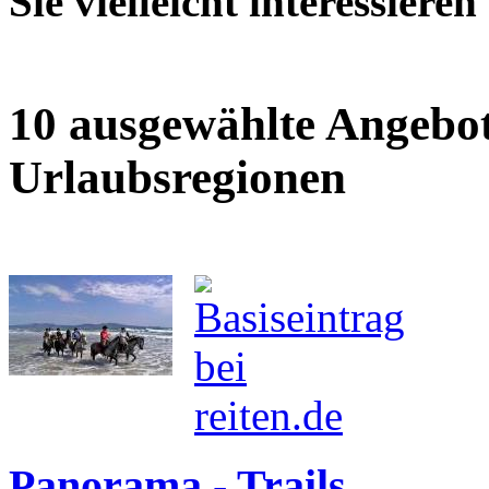
Sie vielleicht interessieren
10 ausgewählte Angebot
Urlaubsregionen
Panorama - Trails