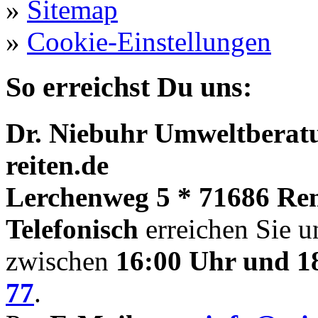
»
Sitemap
»
Cookie-Einstellungen
So erreichst Du uns:
Dr. Niebuhr Umweltberatu
reiten.de
Lerchenweg 5 * 71686 Re
Telefonisch
erreichen Sie u
zwischen
16:00 Uhr und 1
77
.