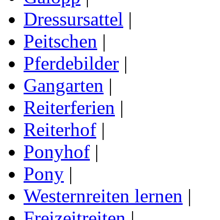
Dressursattel
|
Peitschen
|
Pferdebilder
|
Gangarten
|
Reiterferien
|
Reiterhof
|
Ponyhof
|
Pony
|
Westernreiten lernen
|
Freizeitreiten
|