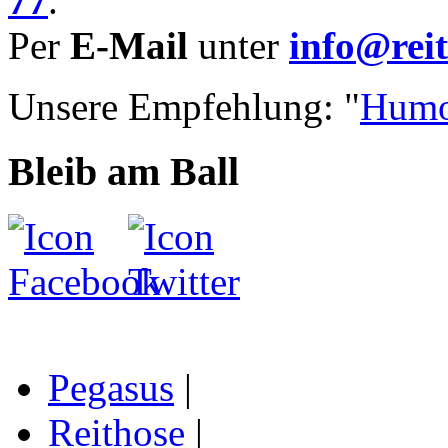
77
.
Per
E-Mail
unter
info@reit
Unsere Empfehlung: "
Humo
Bleib am Ball
Pegasus
|
Reithose
|