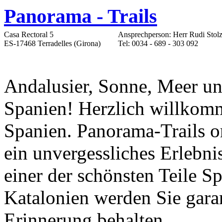
Panorama - Trails
Casa Rectoral 5
Ansprechperson: Herr Rudi Stol
ES-17468 Terradelles (Girona)
Tel: 0034 - 689 - 303 092
Andalusier, Sonne, Meer und
Spanien! Herzlich willkom
Spanien. Panorama-Trails or
ein unvergessliches Erlebnis
einer der schönsten Teile Sp
Katalonien werden Sie garan
Erinnerung behalten.