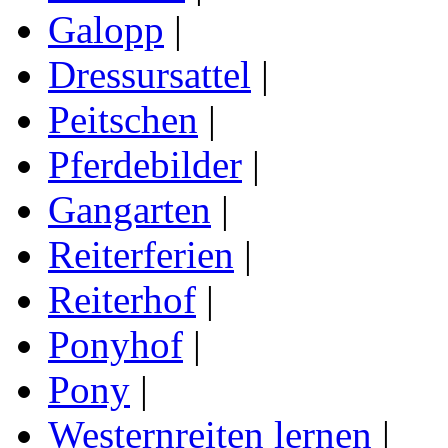
Galopp
|
Dressursattel
|
Peitschen
|
Pferdebilder
|
Gangarten
|
Reiterferien
|
Reiterhof
|
Ponyhof
|
Pony
|
Westernreiten lernen
|