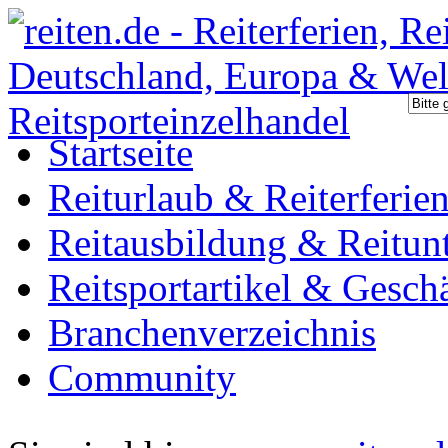
Startseite
Reiturlaub & Reiterferie
Reitausbildung & Reitunt
Reitsportartikel & Gesch
Branchenverzeichnis
Community