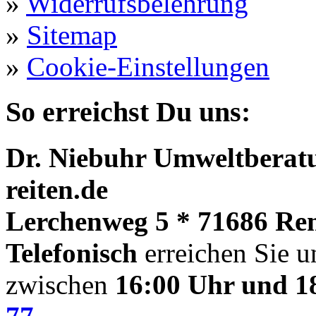
»
Widerrufsbelehrung
»
Sitemap
»
Cookie-Einstellungen
So erreichst Du uns:
Dr. Niebuhr Umweltberatu
reiten.de
Lerchenweg 5 * 71686 Re
Telefonisch
erreichen Sie u
zwischen
16:00 Uhr und 1