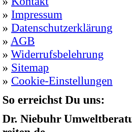
»
Kontakt
»
Impressum
»
Datenschutzerklärung
»
AGB
»
Widerrufsbelehrung
»
Sitemap
»
Cookie-Einstellungen
So erreichst Du uns:
Dr. Niebuhr Umweltberatu
reiten.de