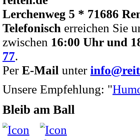
Lerchenweg 5 * 71686 Re
Telefonisch
erreichen Sie u
zwischen
16:00 Uhr und 1
77
.
Per
E-Mail
unter
info@reit
Unsere Empfehlung: "
Humo
Bleib am Ball