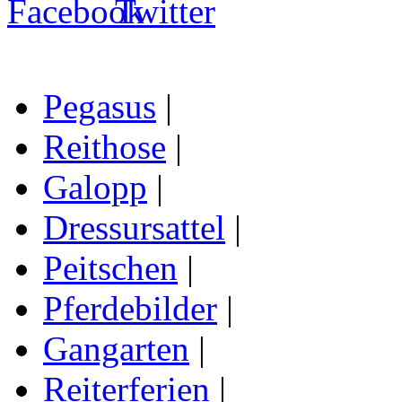
Pegasus
|
Reithose
|
Galopp
|
Dressursattel
|
Peitschen
|
Pferdebilder
|
Gangarten
|
Reiterferien
|