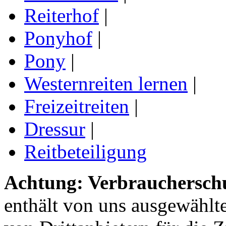
Reiterhof
|
Ponyhof
|
Pony
|
Westernreiten lernen
|
Freizeitreiten
|
Dressur
|
Reitbeteiligung
Achtung: Verbraucherschu
enthält von uns ausgewählt