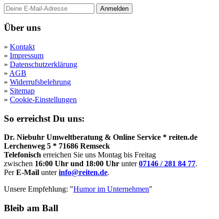
Anmelden
Über uns
»
Kontakt
»
Impressum
»
Datenschutzerklärung
»
AGB
»
Widerrufsbelehrung
»
Sitemap
»
Cookie-Einstellungen
So erreichst Du uns:
Dr. Niebuhr Umweltberatung & Online Service * reiten.de
Lerchenweg 5 * 71686 Remseck
Telefonisch
erreichen Sie uns Montag bis Freitag
zwischen
16:00 Uhr und 18:00 Uhr
unter
07146 / 281 84 77
.
Per
E-Mail
unter
info@reiten.de
.
Unsere Empfehlung: "
Humor im Unternehmen
"
Bleib am Ball