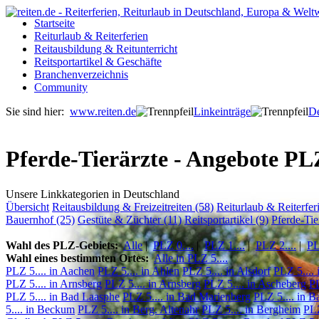
Startseite
Reiturlaub & Reiterferien
Reitausbildung & Reitunterricht
Reitsportartikel & Geschäfte
Branchenverzeichnis
Community
Sie sind hier:
www.reiten.de
Linkeinträge
De
Pferde-Tierärzte - Angebote P
Unsere Linkkategorien in Deutschland
Übersicht
Reitausbildung & Freizeitreiten (58)
Reiturlaub & Reiterfer
Bauernhof (25)
Gestüte & Züchter (11)
Reitsportartikel (9)
Pferde-Tie
Wahl des PLZ-Gebiets:
Alle
|
PLZ 0....
|
PLZ 1....
|
PLZ 2....
|
PL
Wahl eines bestimmten Ortes:
Alle in PLZ 5....
PLZ 5.... in Aachen
PLZ 5.... in Ahlen
PLZ 5.... in Alsdorf
PLZ 5....
PLZ 5.... in Arnsberg
PLZ 5.... in Arnsberg
PLZ 5.... in Ascheberg
PL
PLZ 5.... in Bad Laasphe
PLZ 5.... in Bad Marienberg
PLZ 5.... in B
5.... in Beckum
PLZ 5.... in Berg. Altenahr
PLZ 5.... in Bergheim
PLZ