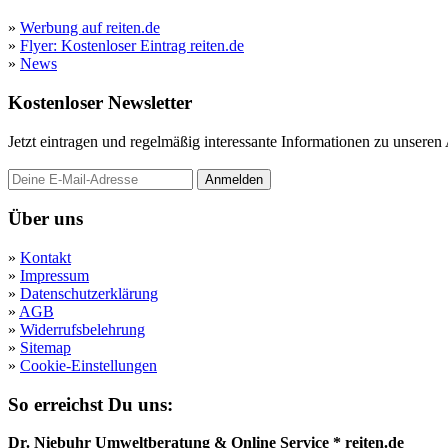
»
Werbung auf reiten.de
»
Flyer: Kostenloser Eintrag reiten.de
»
News
Kostenloser Newsletter
Jetzt eintragen und regelmäßig interessante Informationen zu unsere
Anmelden
Über uns
»
Kontakt
»
Impressum
»
Datenschutzerklärung
»
AGB
»
Widerrufsbelehrung
»
Sitemap
»
Cookie-Einstellungen
So erreichst Du uns:
Dr. Niebuhr Umweltberatung & Online Service * reiten.de