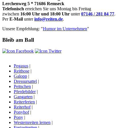
Lerchenweg 5 * 71686 Remseck
Telefonisch
erreichen Sie uns Montag bis Freitag
zwischen
16:00 Uhr und 18:00 Uhr
unter
07146 / 281 84 77
.
Per
E-Mail
unter
info@reiten.de
.
Unsere Empfehlung: "
Humor im Unternehmen
"
Bleib am Ball
Pegasus
|
Reithose
|
Galopp
|
Dressursattel
|
Peitschen
|
Pferdebilder
|
Gangarten
|
Reiterferien
|
Reiterhof
|
Ponyhof
|
Pony
|
Westernreiten lernen
|
Freizeitreiten
|