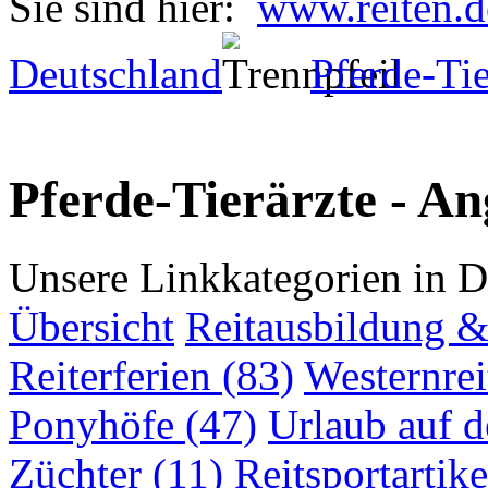
Sie sind hier:
www.reiten.d
Deutschland
Pferde-Tie
Pferde-Tierärzte - An
Unsere Linkkategorien in D
Übersicht
Reitausbildung & 
Reiterferien (83)
Westernrei
Ponyhöfe (47)
Urlaub auf 
Züchter (11)
Reitsportartike