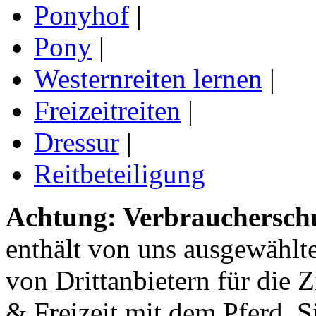
Ponyhof
|
Pony
|
Westernreiten lernen
|
Freizeitreiten
|
Dressur
|
Reitbeteiligung
Achtung: Verbraucherschu
enthält von uns ausgewählt
von Drittanbietern für die 
& Freizeit mit dem Pferd. 