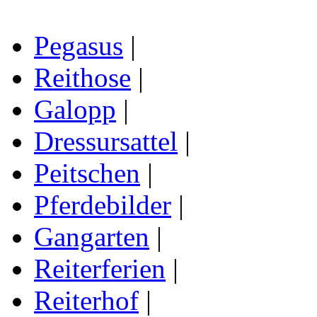
Pegasus
|
Reithose
|
Galopp
|
Dressursattel
|
Peitschen
|
Pferdebilder
|
Gangarten
|
Reiterferien
|
Reiterhof
|