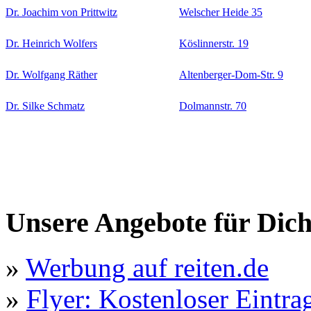
Dr. Joachim von Prittwitz
Welscher Heide 35
Dr. Heinrich Wolfers
Köslinnerstr. 19
Dr. Wolfgang Räther
Altenberger-Dom-Str. 9
Dr. Silke Schmatz
Dolmannstr. 70
Unsere Angebote für Dic
»
Werbung auf reiten.de
»
Flyer: Kostenloser Eintrag