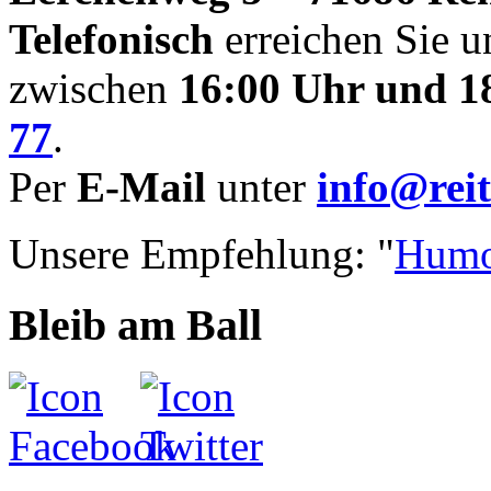
Telefonisch
erreichen Sie u
zwischen
16:00 Uhr und 1
77
.
Per
E-Mail
unter
info@reit
Unsere Empfehlung: "
Humo
Bleib am Ball