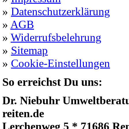
»
Datenschutzerklärung
»
AGB
»
Widerrufsbelehrung
»
Sitemap
»
Cookie-Einstellungen
So erreichst Du uns:
Dr. Niebuhr Umweltberatu
reiten.de
Lerchenweg 5 * 71686 Re