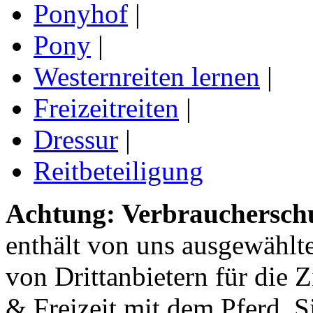
Ponyhof
|
Pony
|
Westernreiten lernen
|
Freizeitreiten
|
Dressur
|
Reitbeteiligung
Achtung: Verbraucherschu
enthält von uns ausgewählt
von Drittanbietern für die 
& Freizeit mit dem Pferd. 