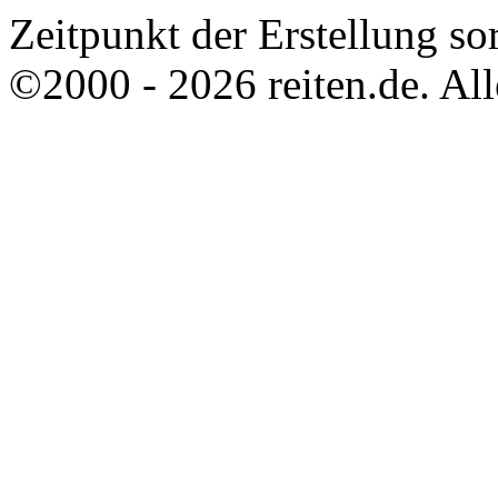
Zeitpunkt der Erstellung sor
©2000 - 2026 reiten.de. All