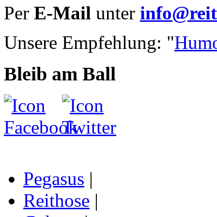
Per
E-Mail
unter
info@reit
Unsere Empfehlung: "
Humo
Bleib am Ball
Pegasus
|
Reithose
|