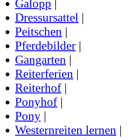
Galopp
|
Dressursattel
|
Peitschen
|
Pferdebilder
|
Gangarten
|
Reiterferien
|
Reiterhof
|
Ponyhof
|
Pony
|
Westernreiten lernen
|