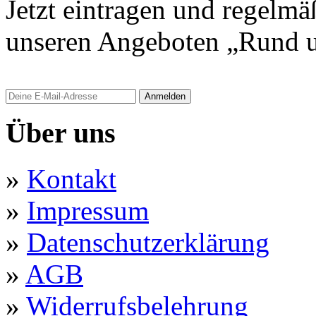
Jetzt eintragen und regelmä
unseren Angeboten „Rund u
Anmelden
Über uns
»
Kontakt
»
Impressum
»
Datenschutzerklärung
»
AGB
»
Widerrufsbelehrung