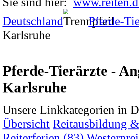
Sie sind hier:
www.reiten.d
Deutschland
Pferde-Tie
Karlsruhe
Pferde-Tierärzte - An
Karlsruhe
Unsere Linkkategorien in D
Übersicht
Reitausbildung & 
Reiterferien (83)
Westernrei