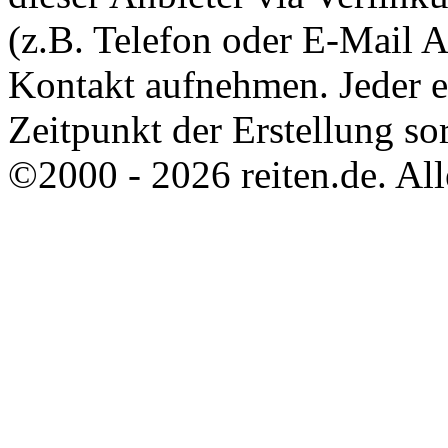
(z.B. Telefon oder E-Mail 
Kontakt aufnehmen. Jeder 
Zeitpunkt der Erstellung sor
©2000 - 2026 reiten.de. All