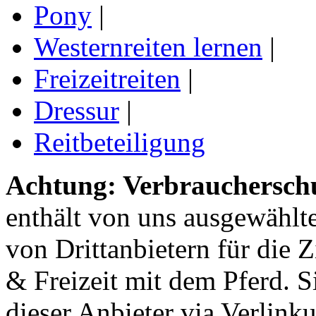
Pony
|
Westernreiten lernen
|
Freizeitreiten
|
Dressur
|
Reitbeteiligung
Achtung: Verbraucherschu
enthält von uns ausgewählt
von Drittanbietern für die 
& Freizeit mit dem Pferd. 
dieser Anbieter via Verlin