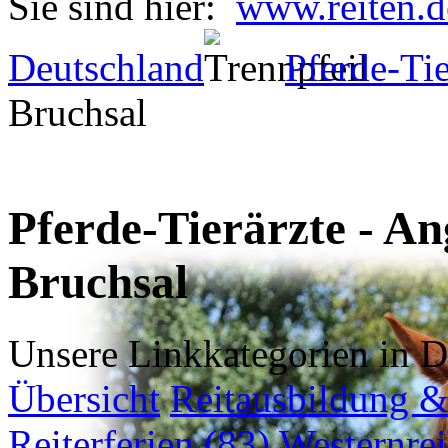
Sie sind hier:
www.reiten.d
Deutschland
Pferde-Tie
Bruchsal
Pferde-Tierärzte - An
Bruchsal
Unsere Linkkategorien in D
Übersicht
Reitausbildung & 
Reiterferien (83)
Westernrei