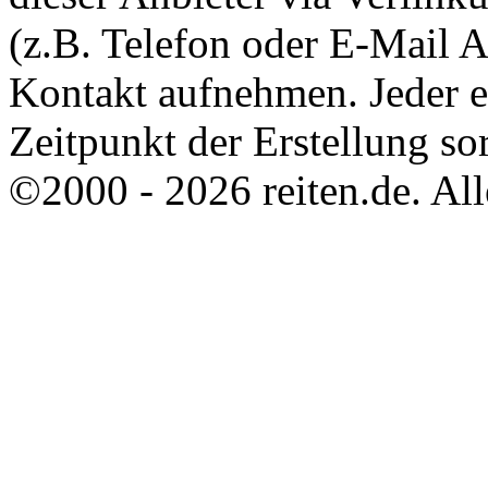
(z.B. Telefon oder E-Mail 
Kontakt aufnehmen. Jeder 
Zeitpunkt der Erstellung sor
©2000 - 2026 reiten.de. All