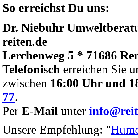
So erreichst Du uns:
Dr. Niebuhr Umweltberatu
reiten.de
Lerchenweg 5 * 71686 Re
Telefonisch
erreichen Sie u
zwischen
16:00 Uhr und 1
77
.
Per
E-Mail
unter
info@reit
Unsere Empfehlung: "
Humo