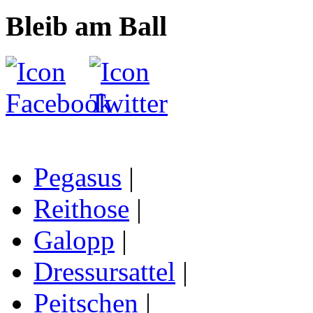
Bleib am Ball
Pegasus
|
Reithose
|
Galopp
|
Dressursattel
|
Peitschen
|