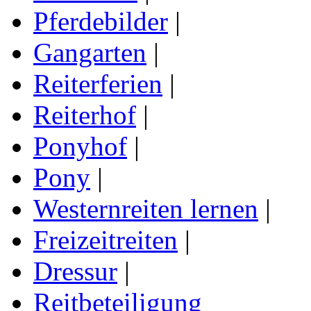
Pferdebilder
|
Gangarten
|
Reiterferien
|
Reiterhof
|
Ponyhof
|
Pony
|
Westernreiten lernen
|
Freizeitreiten
|
Dressur
|
Reitbeteiligung