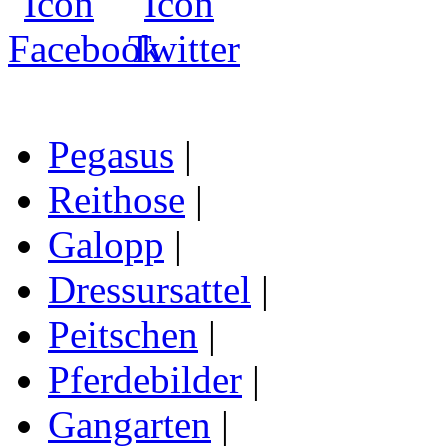
Pegasus
|
Reithose
|
Galopp
|
Dressursattel
|
Peitschen
|
Pferdebilder
|
Gangarten
|