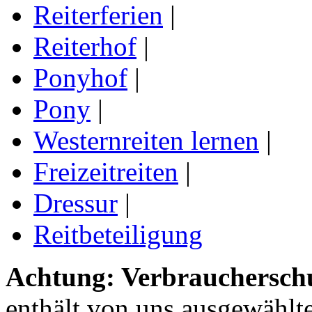
Reiterferien
|
Reiterhof
|
Ponyhof
|
Pony
|
Westernreiten lernen
|
Freizeitreiten
|
Dressur
|
Reitbeteiligung
Achtung: Verbraucherschu
enthält von uns ausgewählt