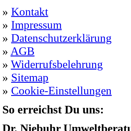
»
Kontakt
»
Impressum
»
Datenschutzerklärung
»
AGB
»
Widerrufsbelehrung
»
Sitemap
»
Cookie-Einstellungen
So erreichst Du uns:
Dr. Niebuhr Umweltberatu