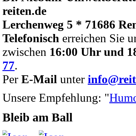
reiten.de
Lerchenweg 5 * 71686 Re
Telefonisch
erreichen Sie u
zwischen
16:00 Uhr und 1
77
.
Per
E-Mail
unter
info@reit
Unsere Empfehlung: "
Humo
Bleib am Ball