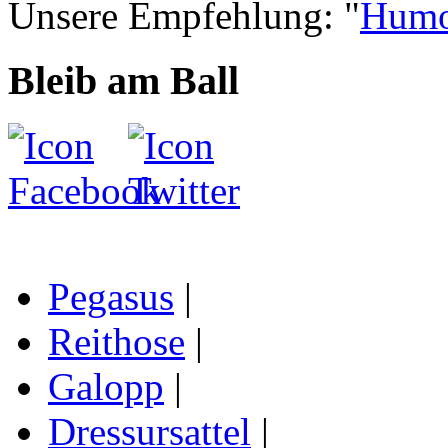
Unsere Empfehlung: "
Humo
Bleib am Ball
Pegasus
|
Reithose
|
Galopp
|
Dressursattel
|