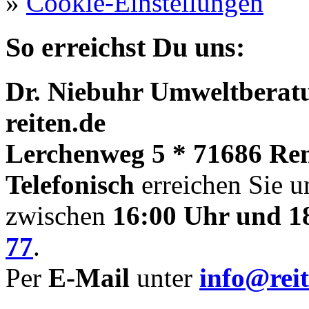
»
Cookie-Einstellungen
So erreichst Du uns:
Dr. Niebuhr Umweltberatu
reiten.de
Lerchenweg 5 * 71686 Re
Telefonisch
erreichen Sie u
zwischen
16:00 Uhr und 1
77
.
Per
E-Mail
unter
info@reit