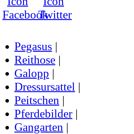
Pegasus
|
Reithose
|
Galopp
|
Dressursattel
|
Peitschen
|
Pferdebilder
|
Gangarten
|