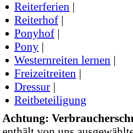
Reiterferien
|
Reiterhof
|
Ponyhof
|
Pony
|
Westernreiten lernen
|
Freizeitreiten
|
Dressur
|
Reitbeteiligung
Achtung: Verbraucherschu
enthält von uns ausgewählt