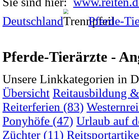
Sie sind hier:
www.reiten.d
Deutschland
Pferde-Tie
Pferde-Tierärzte - An
Unsere Linkkategorien in D
Übersicht
Reitausbildung & 
Reiterferien (83)
Westernrei
Ponyhöfe (47)
Urlaub auf 
Züchter (11)
Reitsportartike