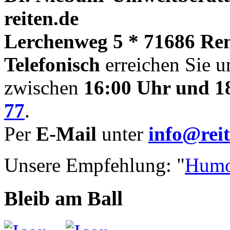
reiten.de
Lerchenweg 5 * 71686 Re
Telefonisch
erreichen Sie u
zwischen
16:00 Uhr und 1
77
.
Per
E-Mail
unter
info@reit
Unsere Empfehlung: "
Humo
Bleib am Ball