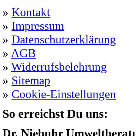
»
Kontakt
»
Impressum
»
Datenschutzerklärung
»
AGB
»
Widerrufsbelehrung
»
Sitemap
»
Cookie-Einstellungen
So erreichst Du uns:
Dr. Niebuhr Umweltberatu