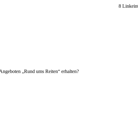
8 Linkein
n Angeboten „Rund ums Reiten“ erhalten?